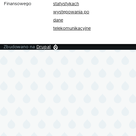
Finansowego
statystykach
występowania po
dane
telekomunikacyjne
Zbudowano na
Drupal