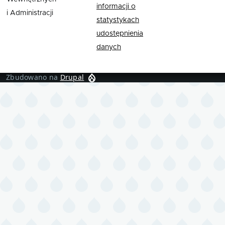
informacji o
i Administracji
statystykach
udostępnienia
danych
Zbudowano na
Drupal