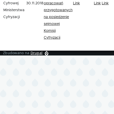
Cyfrowej
30.11.2018
opracowań
Link
Link
Link
Ministerstwa
przygotowanych
Cyfryzacji
na posiedzenie
sejmowej
Komisji
Cyfryzacji
Zbudowano na
Drupal