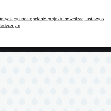
dotyczący udostępnienie projektu nowelizacji ustawy o
Medycznym