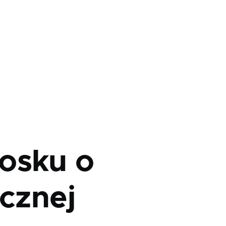
osku o
icznej