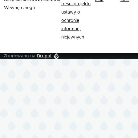
treści projektu
Wewnętrznego
ustawy o
ochronie
informacji
niejawnych
Zbudowano na
Drupal