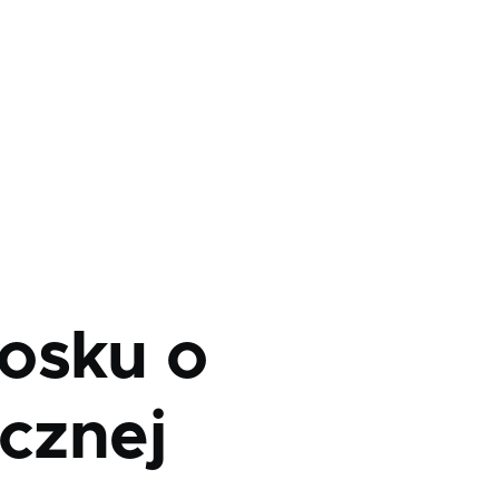
osku o
icznej