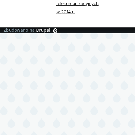
telekomunikacyjnych
w 2014 r.
Zbudowano na
Drupal