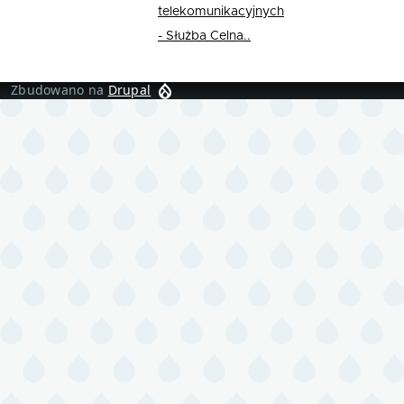
telekomunikacyjnych
- Służba Celna..
Zbudowano na
Drupal