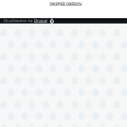
narzędzi nadzoru
Zbudowano na
Drupal