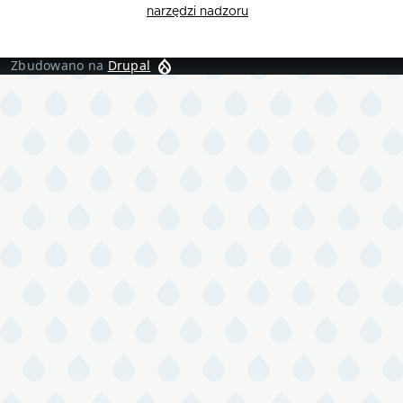
narzędzi nadzoru
Zbudowano na
Drupal