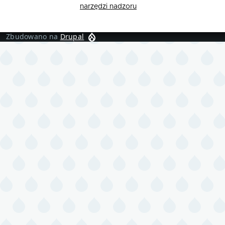
narzędzi nadzoru
Zbudowano na
Drupal