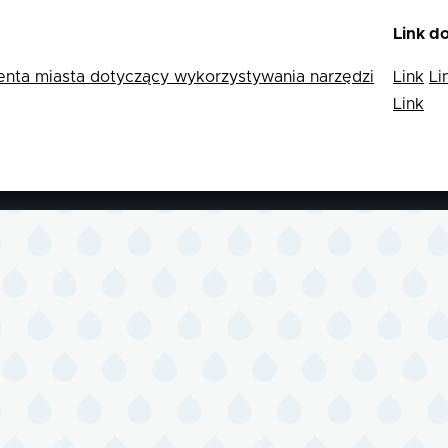
Link d
nta miasta dotyczący wykorzystywania narzędzi
Link
Li
Link