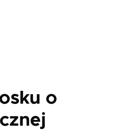
osku o
icznej