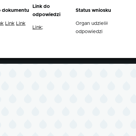
Link do
o dokumentu
Status wniosku
odpowiedzi
nk
Link
Link
Organ udzielił
Link
;
odpowiedzi