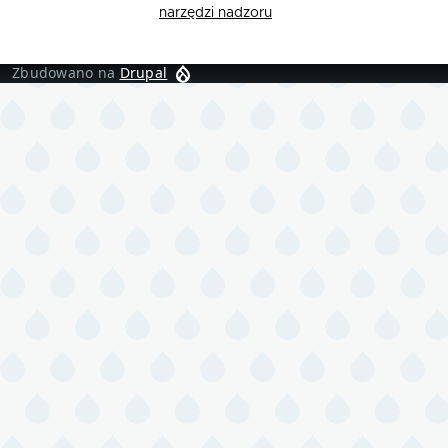
narzędzi nadzoru
Zbudowano na
Drupal