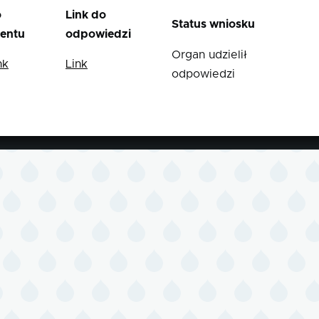
o
Link do
Status wniosku
entu
odpowiedzi
Organ udzielił
nk
Link
odpowiedzi