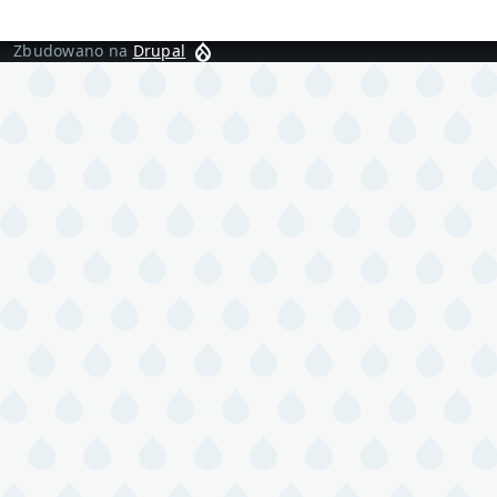
Zbudowano na
Drupal