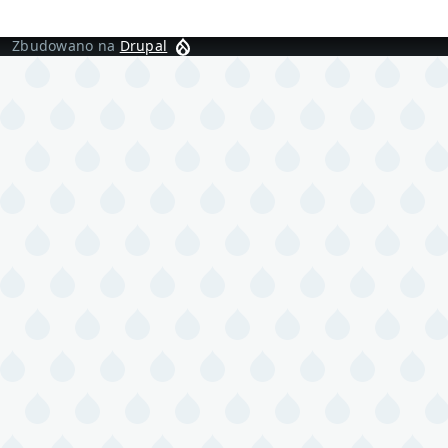
Zbudowano na
Drupal