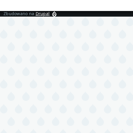
Zbudowano na
Drupal