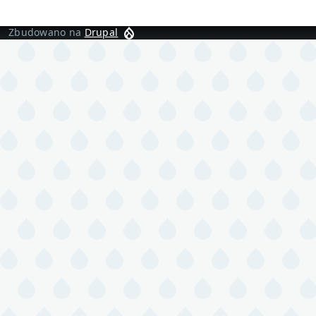
Zbudowano na
Drupal