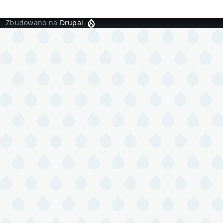
Zbudowano na
Drupal