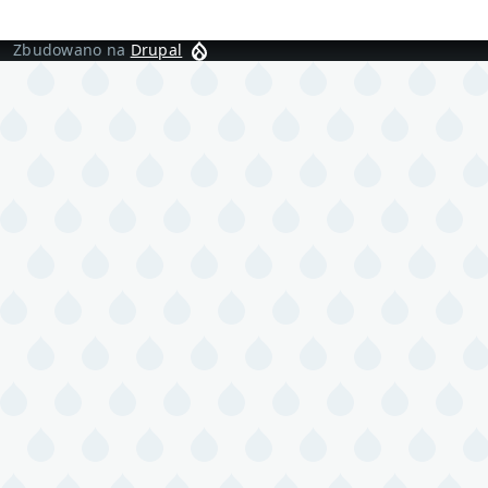
Zbudowano na
Drupal