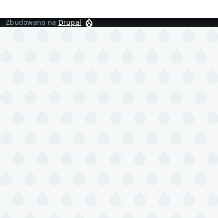
Zbudowano na
Drupal