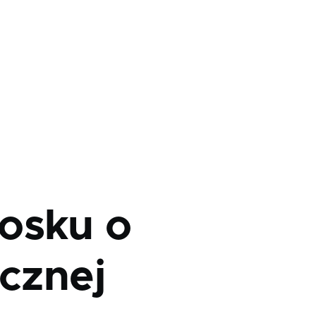
osku o
icznej