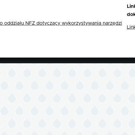
Lin
do
o oddziału NFZ dotyczący wykorzystywania narzędzi
Lin