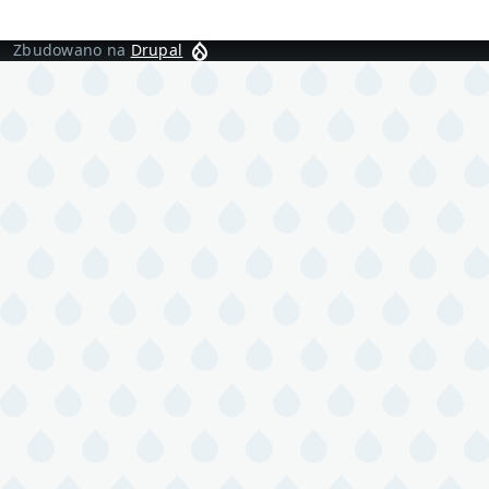
Zbudowano na
Drupal