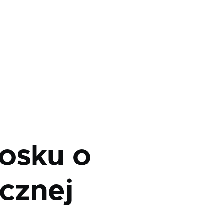
osku o
icznej