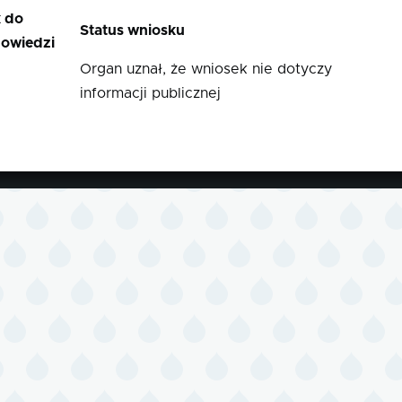
k do
Status wniosku
owiedzi
Organ uznał, że wniosek nie dotyczy
informacji publicznej