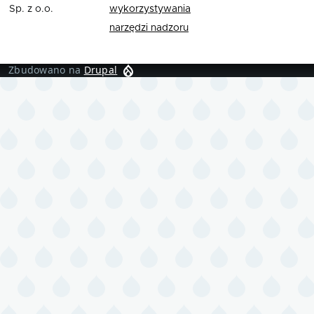
Sp. z o.o.
wykorzystywania
narzędzi nadzoru
Zbudowano na
Drupal