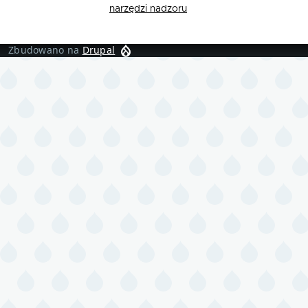
narzędzi nadzoru
Zbudowano na
Drupal