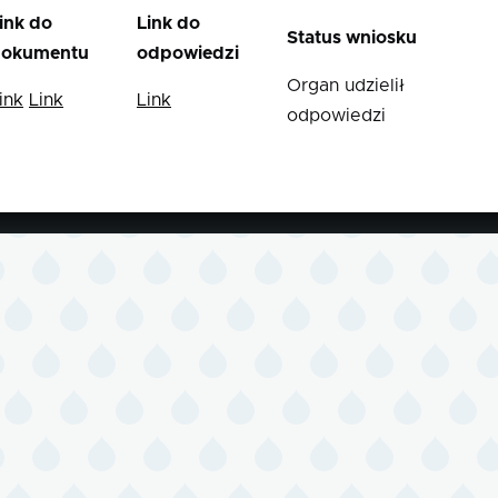
ink do
Link do
Status wniosku
okumentu
odpowiedzi
Organ udzielił
ink
Link
Link
odpowiedzi