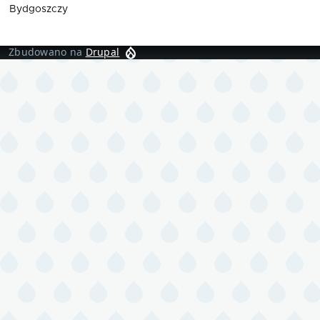
Bydgoszczy
Zbudowano na
Drupal