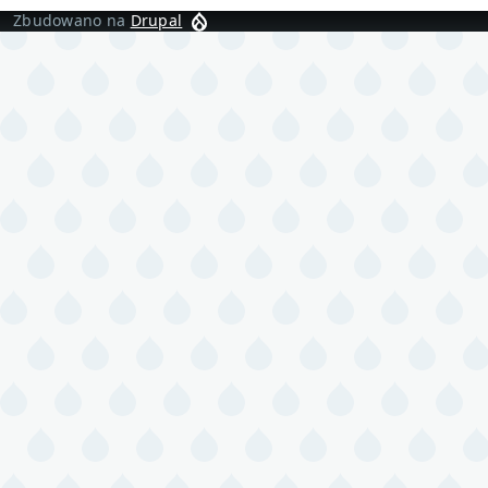
Zbudowano na
Drupal