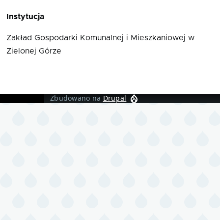
Instytucja
Zakład Gospodarki Komunalnej i Mieszkaniowej w
Zielonej Górze
Zbudowano na
Drupal