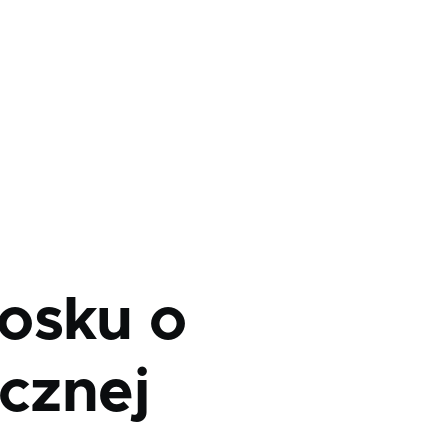
osku o
icznej