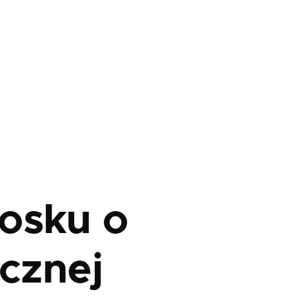
osku o
icznej