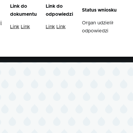
Link do
Link do
Status wniosku
dokumentu
odpowiedzi
i
Organ udzielił
Link
Link
Link
Link
odpowiedzi