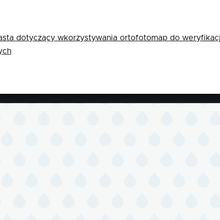
sta dotyczący wkorzystywania ortofotomap do weryfikacj
ych