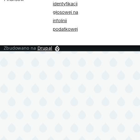
identyfikacji
głosowej na
infolinii
podatkowej
Zbudowano na
Drupal