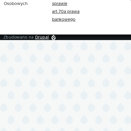
Osobowych
sprawie
art.70a prawa
bankowego
Zbudowano na
Drupal