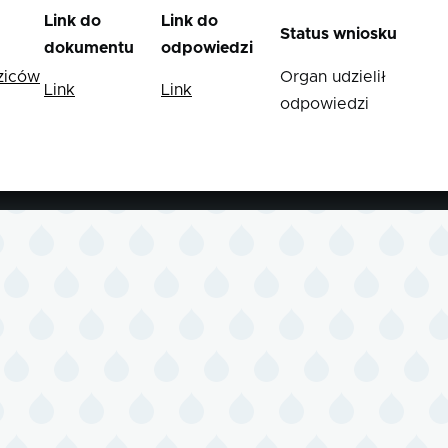
Link do
Link do
Status wniosku
dokumentu
odpowiedzi
ziców
Organ udzielił
Link
Link
odpowiedzi