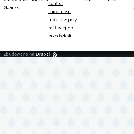
kontroli
Gdański
samotności
rodziców przy
rekturacji do
przedszkoli
Zbudowano na
Drupal