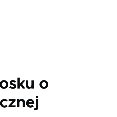
osku o
icznej