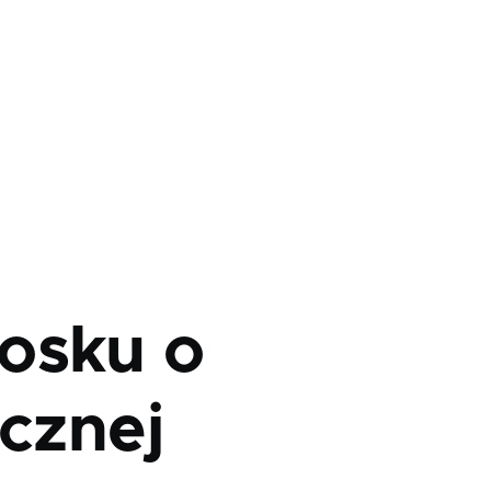
osku o
icznej