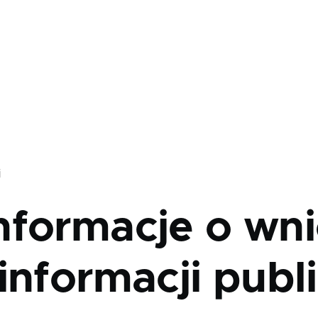
j
nformacje o wni
informacji publ