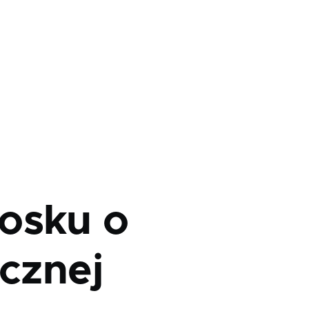
osku o
icznej