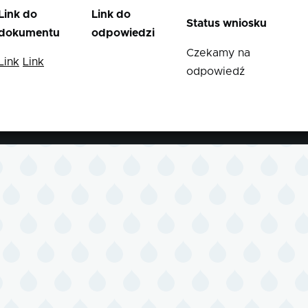
Link do
Link do
Status wniosku
dokumentu
odpowiedzi
Czekamy na
Link
Link
odpowiedź