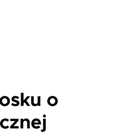
osku o
icznej