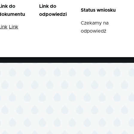
Link do
Link do
Status wniosku
dokumentu
odpowiedzi
Czekamy na
Link
Link
odpowiedź