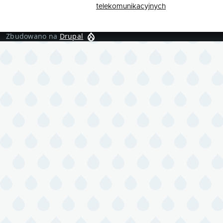
telekomunikacyjnych
Zbudowano na
Drupal