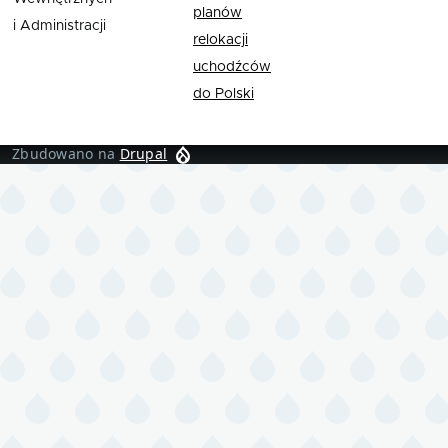
planów
i Administracji
relokacji
uchodźców
do Polski
Zbudowano na
Drupal