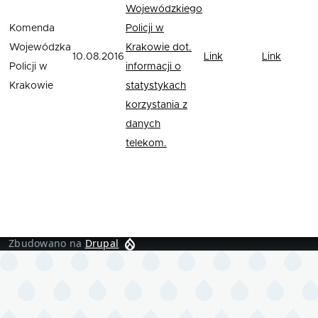
Wojewódzkiego
Komenda
Policji w
Wojewódzka
Krakowie dot.
10.08.2016
Link
Link
Policji w
informacji o
Krakowie
statystykach
korzystania z
danych
telekom.
Zbudowano na
Drupal