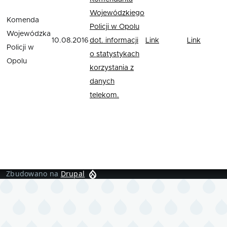
Wojewódzkiego
Komenda
Policji w Opolu
Wojewódzka
10.08.2016
dot. informacji
Link
Link
Policji w
o statystykach
Opolu
korzystania z
danych
telekom.
Zbudowano na
Drupal