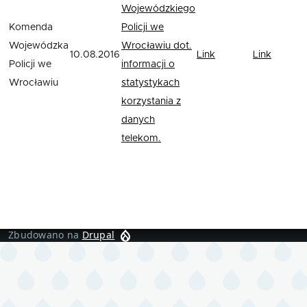
Wojewódzkiego
Komenda
Policji we
Wojewódzka
Wrocławiu dot.
10.08.2016
Link
Link
Policji we
informacji o
Wrocławiu
statystykach
korzystania z
danych
telekom.
Zbudowano na
Drupal