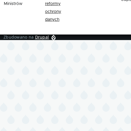
Ministrów
reformy
ochrony
danych
Zbudowano na
Drupal