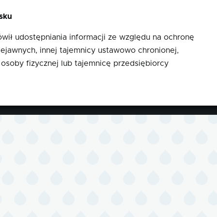
sku
ił udostępniania informacji ze względu na ochronę
niejawnych, innej tajemnicy ustawowo chronionej,
osoby fizycznej lub tajemnicę przedsiębiorcy