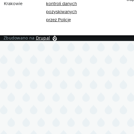
Krakowie
kontroli danych
pozyskiwanych
przez Policję
Zbudowano na
Drupal