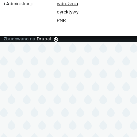
i Administracji
wdrożenia
dyrektywy
PNR
Zbudowano na
Drupal