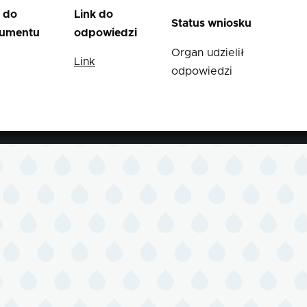
k do
Link do
Status wniosku
umentu
odpowiedzi
Organ udzielił
Link
odpowiedzi